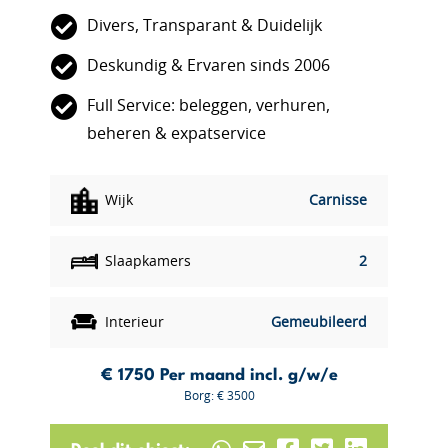
Divers, Transparant & Duidelijk
Deskundig & Ervaren sinds 2006
Full Service: beleggen, verhuren,
beheren & expatservice
Wijk
Carnisse
Slaapkamers
2
Interieur
Gemeubileerd
€ 1750
Per maand incl. g/w/e
Borg: € 3500