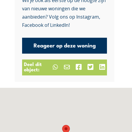
Wil je ook als eerste op de hoogte zijn
van nieuwe woningen die we
aanbieden? Volg ons op Instagram,
Facebook of LinkedIn!
Reageer op deze woning
Deel dit
object: