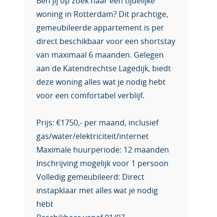
Ben jij op zoek naar een tijdelijke
woning in Rotterdam? Dit prachtige,
gemeubileerde appartement is per
direct beschikbaar voor een shortstay
van maximaal 6 maanden. Gelegen
aan de Katendrechtse Lagedijk, biedt
deze woning alles wat je nodig hebt
voor een comfortabel verblijf.
Prijs: €1750,- per maand, inclusief
gas/water/elektriciteit/internet
Maximale huurperiode: 12 maanden
Inschrijving mogelijk voor 1 persoon
Volledig gemeubileerd: Direct
instapklaar met alles wat je nodig
hebt