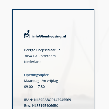
info@benhousing.nl
Bergse Dorpsstraat 3b
3054 GA Rotterdam
Nederland
Openingstijden
Maandag t/m vrijdag
09:00 - 17:30
IBAN: NL89RABO0147945569
Btw: NL851954066B01