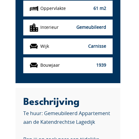
Oppervlakte
61 m2
Interieur
Gemeubileerd
Wijk
Carnisse
Bouwjaar
1939
Beschrijving
Te huur: Gemeubileerd Appartement
aan de Katendrechtse Lagedijk