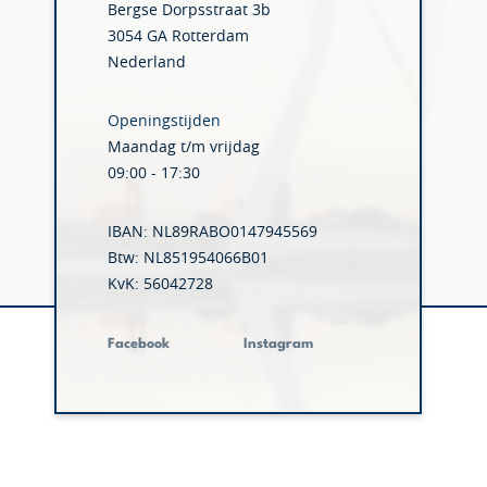
Bergse Dorpsstraat 3b
3054 GA Rotterdam
Nederland
Openingstijden
Maandag t/m vrijdag
09:00 - 17:30
IBAN: NL89RABO0147945569
Btw: NL851954066B01
KvK: 56042728
Facebook
Instagram