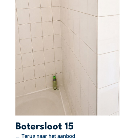
Botersloot 15
← Terug naar het aanbod