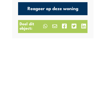
Reageer op deze woning
Deel dit
object: