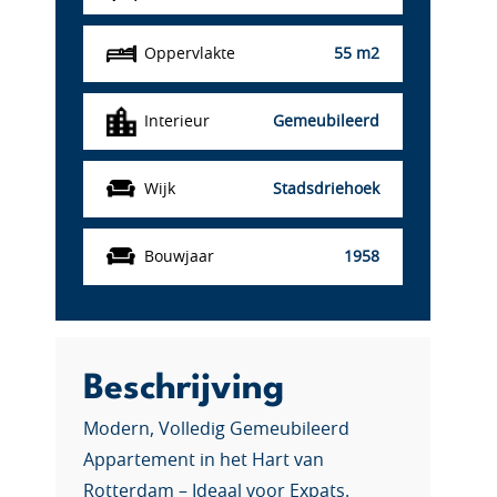
Oppervlakte
55 m2
Interieur
Gemeubileerd
Wijk
Stadsdriehoek
Bouwjaar
1958
Beschrijving
Modern, Volledig Gemeubileerd
Appartement in het Hart van
Rotterdam – Ideaal voor Expats.