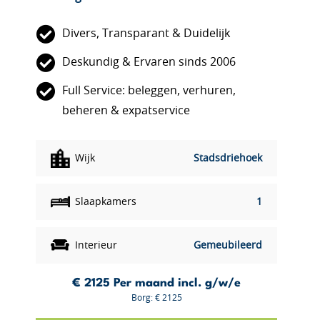
Divers, Transparant & Duidelijk
Deskundig & Ervaren sinds 2006
Full Service: beleggen, verhuren,
beheren & expatservice
Wijk
Stadsdriehoek
Slaapkamers
1
Interieur
Gemeubileerd
€ 2125
Per maand incl. g/w/e
Borg: € 2125