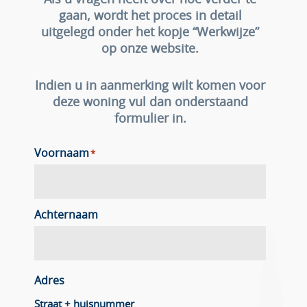
Als u vragen heeft over hoe verder te
gaan, wordt het proces in detail
uitgelegd onder het kopje “Werkwijze”
op onze website.
Indien u in aanmerking wilt komen voor
deze woning vul dan onderstaand
formulier in.
Voornaam
*
Achternaam
Adres
Straat + huisnummer