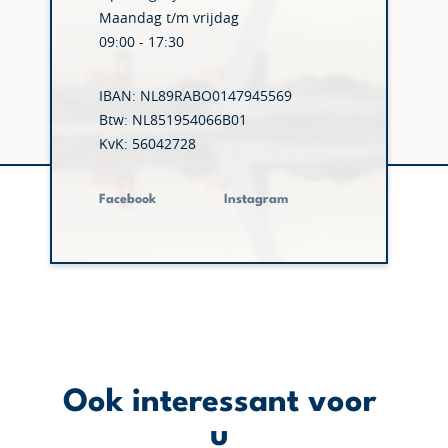
Maandag t/m vrijdag
09:00 - 17:30
IBAN: NL89RABO0147945569
Btw: NL851954066B01
KvK: 56042728
Facebook
Instagram
Ook interessant voor
u