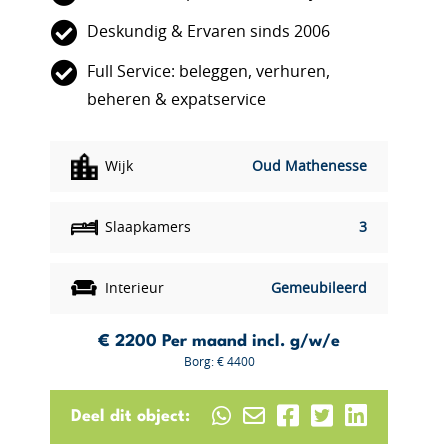
Deskundig & Ervaren sinds 2006
Full Service: beleggen, verhuren,
beheren & expatservice
Wijk
Oud Mathenesse
Slaapkamers
3
Interieur
Gemeubileerd
€ 2200
Per maand incl. g/w/e
Borg: € 4400
Deel dit object: