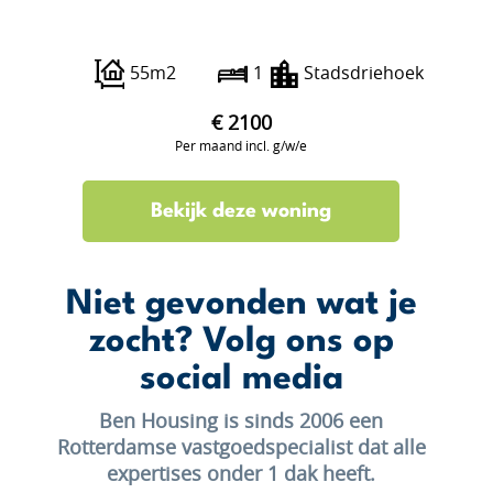
Botersloot 15 B
55m2
1
Stadsdriehoek
€ 2100
Per maand incl. g/w/e
Bekijk deze woning
Niet gevonden wat je
zocht? Volg ons op
social media
Ben Housing is sinds 2006 een
Rotterdamse vastgoedspecialist dat alle
expertises onder 1 dak heeft.