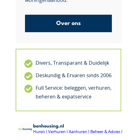
woningenaanbod.
Over ons
Divers, Transparant & Duidelijk
Deskundig & Ervaren sinds 2006
Full Service: beleggen, verhuren,
beheren & expatservice
benhousing.nl
Huren I Verhuren I Aanhuren I Beheer & Advies I