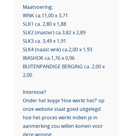
Maatvoering:
WNK ca.11,00 x 3,71
SLK1 ca. 2,80 x 1,88
SLK2 (master) ca.3,82 x 2,89
SLK3 ca. 3,49 x 1,91
SLK4 (naast wnk) ca.2,00 x 1,93
WASHOK ca.1,76 x 0,96
BUITENPANDIGE BERGING ca. 2,00 x
2,00
Interesse?
Onder het kopje ‘Hoe werkt het?’ op
onze website staat goed uitgelegd
hoe het proces werkt indien je in
aanmerking zou willen komen voor
deze woning.