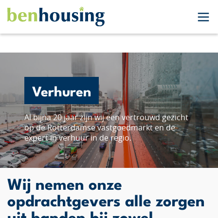
Verhuren
Al bijna 20 jaar zijn wij een vertrouwd gezicht
op de Rotterdamse vastgoedmarkt en de
expert in verhuur in de regio.
Wij nemen onze
opdrachtgevers alle zorgen