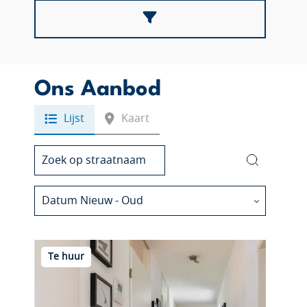
Ons Aanbod
Lijst
Kaart
Te huur