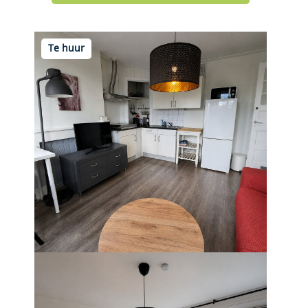
Te huur