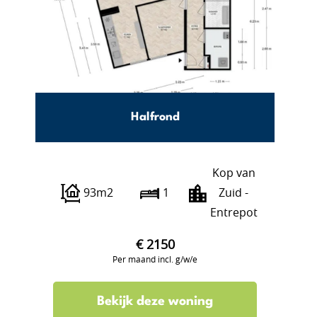
Halfrond
Kop van
93m2
1
Zuid -
Entrepot
€ 2150
Per maand incl. g/w/e
Bekijk deze woning