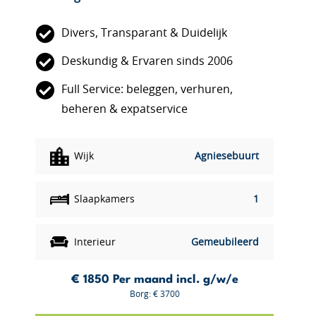
Divers, Transparant & Duidelijk
Deskundig & Ervaren sinds 2006
Full Service: beleggen, verhuren,
beheren & expatservice
Wijk
Agniesebuurt
Slaapkamers
1
Interieur
Gemeubileerd
€ 1850
Per maand incl. g/w/e
Borg: € 3700