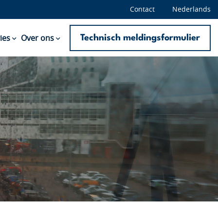
Contact
Nederlands
Technisch meldingsformulier
ies
Over ons