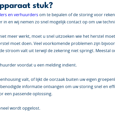
apparaat stuk?
ders en verhuurders
om te bepalen of de storing voor rekenin
r in en wij nemen zo snel mogelijk contact op om uw techni
iet meer werkt, moet u snel uitzoeken wie het herstel moet 
erstel moet doen. Veel voorkomende problemen zijn bijvoo
e stroom valt uit terwijl de zekering niet springt. Meesta
rhuurder voordat u een melding indient.
Benhousing valt, of lijkt de oorzaak buiten uw eigen groepe
le benodigde informatie ontvangen om uw storing snel en eff
or een passende oplossing.
oneel wordt opgelost.