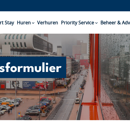
rt Stay
Huren
Verhuren
Priority Service
Beheer & Adv
sformulier