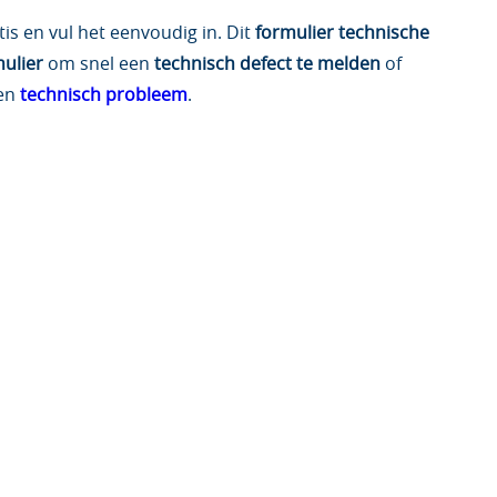
is en vul het eenvoudig in. Dit
formulier technische
mulier
om snel een
technisch defect te melden
of
een
technisch probleem
.