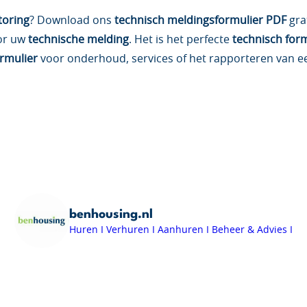
toring
? Download ons
technisch meldingsformulier PDF
grat
or uw
technische melding
. Het is het perfecte
technisch for
rmulier
voor onderhoud, services of het rapporteren van 
benhousing.nl
Huren I Verhuren I Aanhuren I Beheer & Advies I