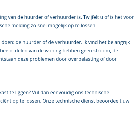
g van de huurder of verhuurder is. Twijfelt u of is het voor
sche melding zo snel mogelijk op te lossen.
doen: de huurder of de verhuurder. Ik vind het belangrijk
rbeeld: delen van de woning hebben geen stroom, de
l ontstaan deze problemen door overbelasting of door
nkast te liggen? Vul dan eenvoudig ons technische
iciënt op te lossen. Onze technische dienst beoordeelt uw