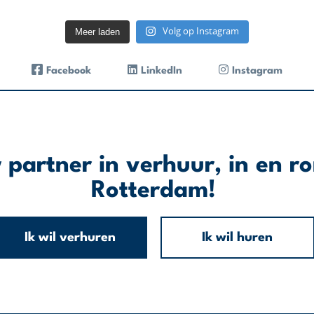
Meer laden
Volg op Instagram
Facebook
LinkedIn
Instagram
 partner in verhuur, in en r
Rotterdam!
Ik wil verhuren
Ik wil huren