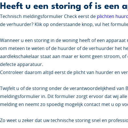
Heeft u een storing of is een 
Technisch meldingsformulier Check eerst de
plichten huur
de verhuurder? Klik op onderstaande knop, vul het formulie
Wanneer u een storing in de woning heeft of een apparaat n
om meteen te weten of de huurder of de verhuurder het h
aardlekschakelaar staat aan maar er komt geen stroom, of d
defecte apparatuur.
Controleer daarom altijd eerst de plicht van huurder en ve
Twijfelt u of de storing onder de verantwoordelijkheid van 
meldingsformulier in. Dit formulier zorgt ervoor dat wij al
melding en neemt zo spoedig mogelijk contact met u op vo
Zo weet u zeker dat uw technische storing snel en professi