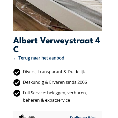
Albert Verweystraat 4
C
← Terug naar het aanbod
Divers, Transparant & Duidelijk
Deskundig & Ervaren sinds 2006
Full Service: beleggen, verhuren,
beheren & expatservice
Wijk
Kralingen West