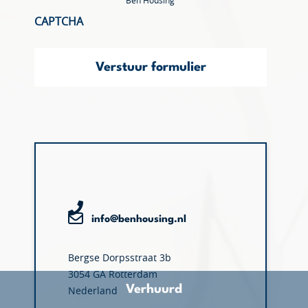
Ben Housing
CAPTCHA
Verstuur formulier
info@benhousing.nl
Bergse Dorpsstraat 3b
3054 GA Rotterdam
Verhuurd
Nederland