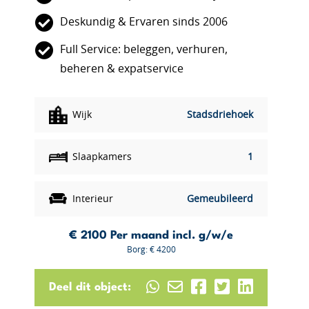
Deskundig & Ervaren sinds 2006
Full Service: beleggen, verhuren,
beheren & expatservice
Wijk
Stadsdriehoek
Slaapkamers
1
Interieur
Gemeubileerd
€ 2100
Per maand incl. g/w/e
Borg: € 4200
Deel dit object: