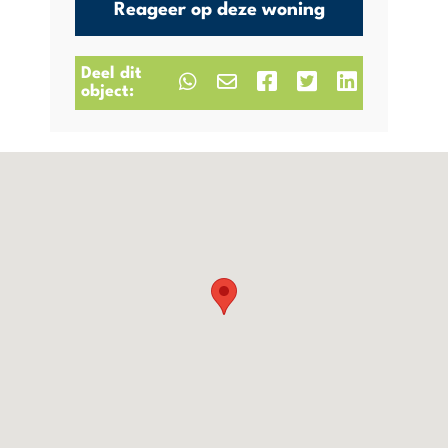
Reageer op deze woning
Deel dit
object: