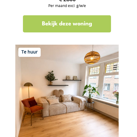
Per maand excl. g/w/e
Bekijk deze woning
Te huur