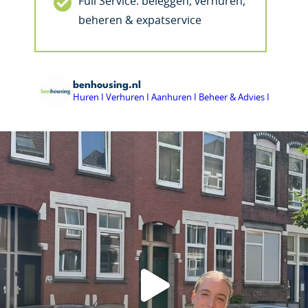
Full Service: beleggen, verhuren,
beheren & expatservice
benhousing.nl
Huren I Verhuren I Aanhuren I Beheer & Advies I