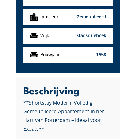
Interieur
Gemeubileerd
Wijk
Stadsdriehoek
Bouwjaar
1958
Beschrijving
**Shortstay Modern, Volledig
Gemeubileerd Appartement in het
Hart van Rotterdam – Ideaal voor
Expats**