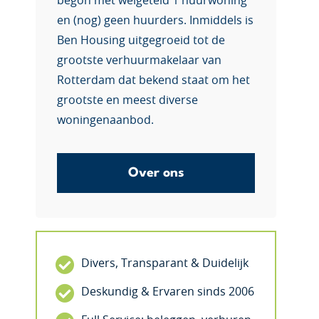
begon met welgeteld 1 huurwoning
en (nog) geen huurders. Inmiddels is
Ben Housing uitgegroeid tot de
grootste verhuurmakelaar van
Rotterdam dat bekend staat om het
grootste en meest diverse
woningenaanbod.
Over ons
Divers, Transparant & Duidelijk
Deskundig & Ervaren sinds 2006