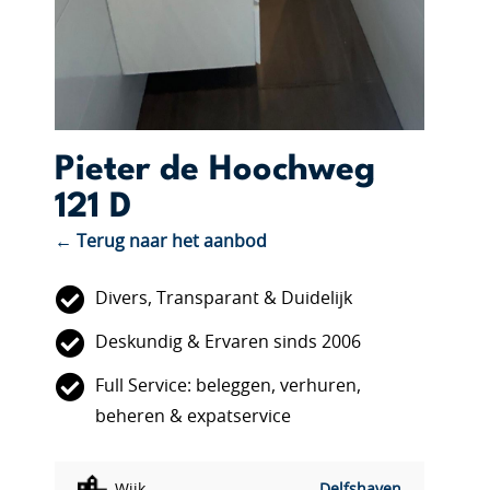
Pieter de Hoochweg
121 D
← Terug naar het aanbod
Divers, Transparant & Duidelijk
Deskundig & Ervaren sinds 2006
Full Service: beleggen, verhuren,
beheren & expatservice
Wijk
Delfshaven