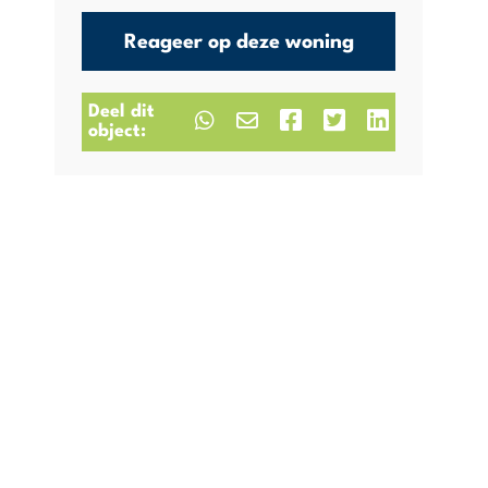
Reageer op deze woning
Deel dit
object: