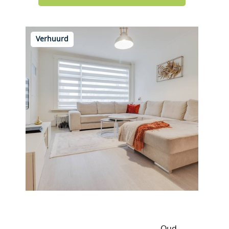
Verhuurd
Franselaan 206 C