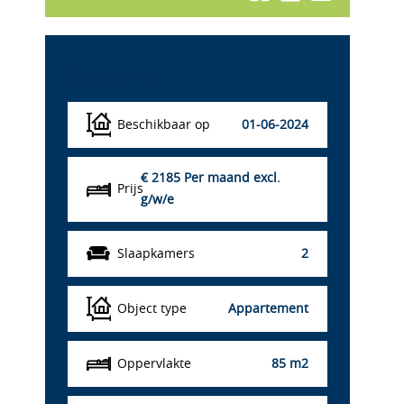
Details
Beschikbaar op
01-06-2024
€ 2185
Per maand excl.
Prijs
g/w/e
Slaapkamers
2
Object type
Appartement
Oppervlakte
85 m2