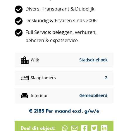
Divers, Transparant & Duidelijk
Deskundig & Ervaren sinds 2006
Full Service: beleggen, verhuren,
beheren & expatservice
Wijk
Stadsdriehoek
Slaapkamers
2
Interieur
Gemeubileerd
€ 2185
Per maand excl. g/w/e
Deel dit object: