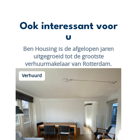
Ook interessant voor
u
Ben Housing is de afgelopen jaren
uitgegroeid tot de grootste
verhuurmakelaar van Rotterdam.
Verhuurd