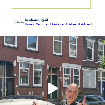
benhousing.nl
Huren I Verhuren I Aanhuren I Beheer & Advies I