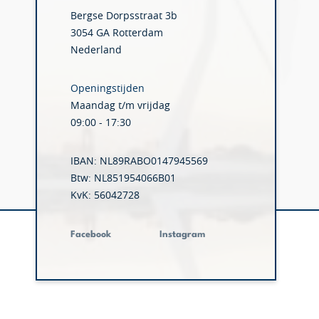
Bergse Dorpsstraat 3b
3054 GA Rotterdam
Nederland
Openingstijden
Maandag t/m vrijdag
09:00 - 17:30
IBAN: NL89RABO0147945569
Btw: NL851954066B01
KvK: 56042728
Facebook
Instagram