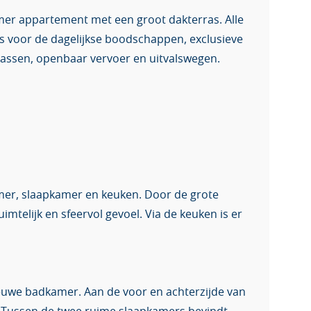
amer appartement met een groot dakterras. Alle
els voor de dagelijkse boodschappen, exclusieve
assen, openbaar vervoer en uitvalswegen.
mer, slaapkamer en keuken. Door de grote
mtelijk en sfeervol gevoel. Via de keuken is er
ieuwe badkamer. Aan de voor en achterzijde van