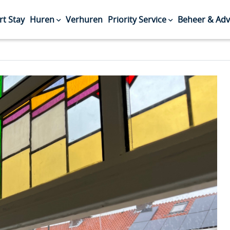
rt Stay
Huren
Verhuren
Priority Service
Beheer & Adv