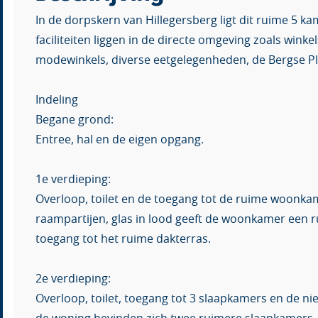
In de dorpskern van Hillegersberg ligt dit ruime 5 k
faciliteiten liggen in de directe omgeving zoals wink
modewinkels, diverse eetgelegenheden, de Bergse Pl
Indeling
Begane grond:
Entree, hal en de eigen opgang.
1e verdieping:
Overloop, toilet en de toegang tot de ruime woonka
raampartijen, glas in lood geeft de woonkamer een rui
toegang tot het ruime dakterras.
2e verdieping:
Overloop, toilet, toegang tot 3 slaapkamers en de n