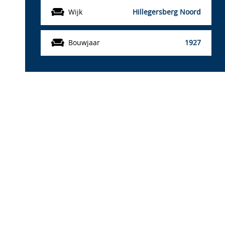
Wijk
Hillegersberg Noord
Bouwjaar
1927