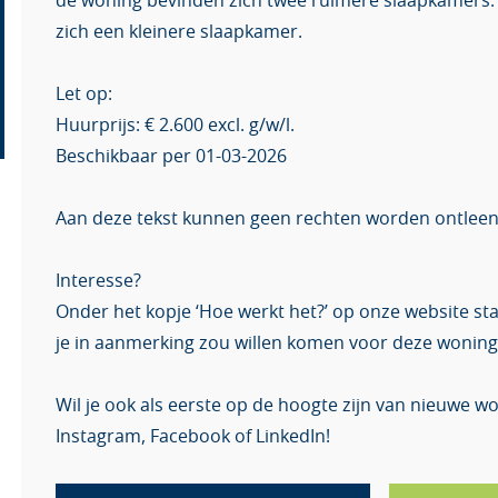
de woning bevinden zich twee ruimere slaapkamers.
zich een kleinere slaapkamer.
Let op:
Huurprijs: € 2.600 excl. g/w/l.
Beschikbaar per 01-03-2026
Aan deze tekst kunnen geen rechten worden ontleen
Interesse?
Onder het kopje ‘Hoe werkt het?’ op onze website st
je in aanmerking zou willen komen voor deze woning
Wil je ook als eerste op de hoogte zijn van nieuwe 
Instagram, Facebook of LinkedIn!