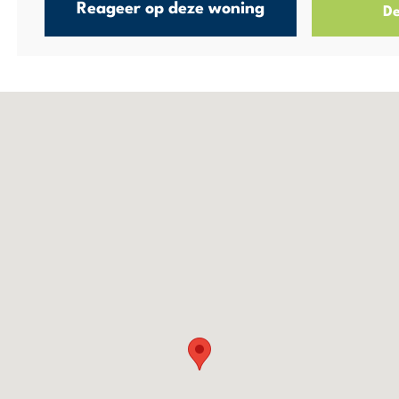
Reageer op deze woning
De