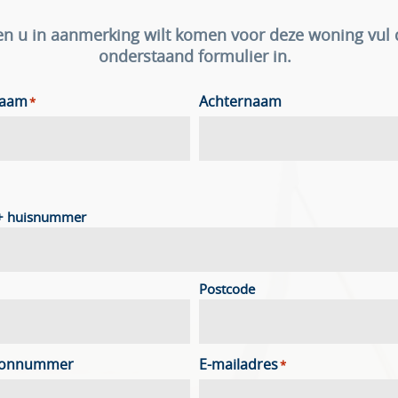
en u in aanmerking wilt komen voor deze woning vul
onderstaand formulier in.
naam
Achternaam
*
 + huisnummer
Postcode
oonnummer
E-mailadres
*