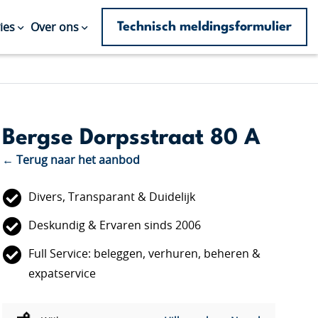
Technisch meldingsformulier
ies
Over ons
Bergse Dorpsstraat 80 A
← Terug naar het aanbod
Divers, Transparant & Duidelijk
Deskundig & Ervaren sinds 2006
Full Service: beleggen, verhuren, beheren &
expatservice