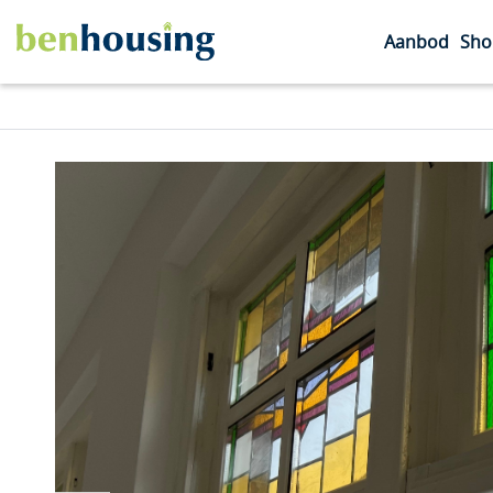
Aanbod
Sho