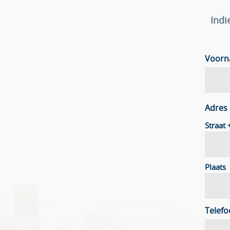
Indi
Voor
Adres
Straat
Plaats
Telef