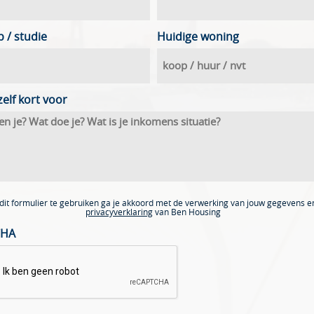
 / studie
Huidige woning
zelf kort voor
dit formulier te gebruiken ga je akkoord met de verwerking van jouw gegevens e
privacyverklaring
van Ben Housing
CHA