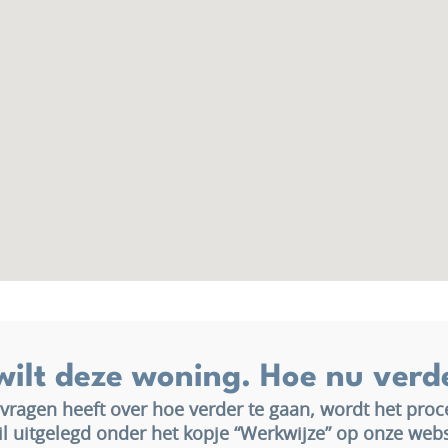
wilt deze woning. Hoe nu verd
 vragen heeft over hoe verder te gaan, wordt het proc
il uitgelegd onder het kopje “Werkwijze” op onze webs