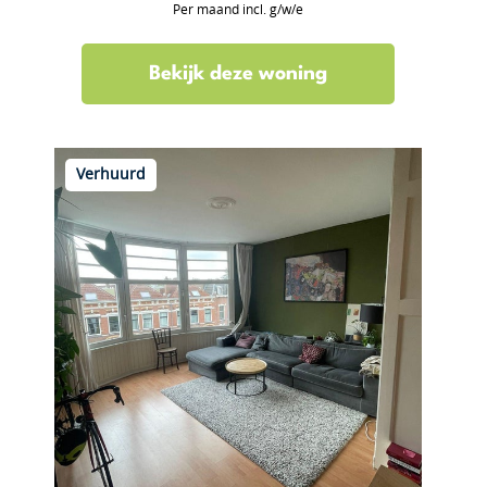
Per maand incl. g/w/e
Bekijk deze woning
Verhuurd