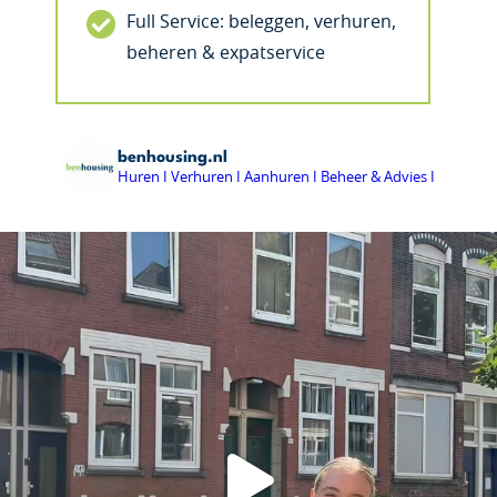
Full Service: beleggen, verhuren,
beheren & expatservice
benhousing.nl
Huren I Verhuren I Aanhuren I Beheer & Advies I