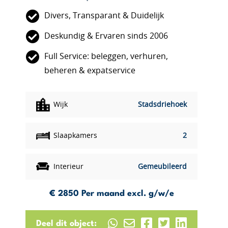
Divers, Transparant & Duidelijk
Deskundig & Ervaren sinds 2006
Full Service: beleggen, verhuren,
beheren & expatservice
Wijk
Stadsdriehoek
Slaapkamers
2
Interieur
Gemeubileerd
€ 2850
Per maand excl. g/w/e
Deel dit object: