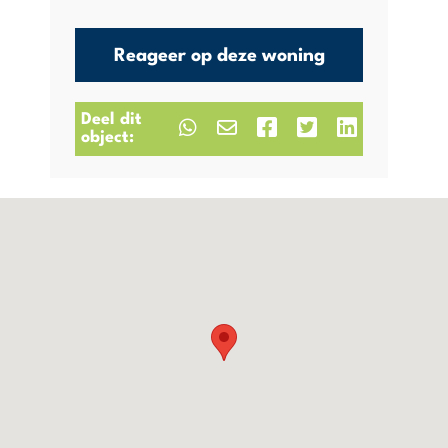
Reageer op deze woning
Deel dit
object: