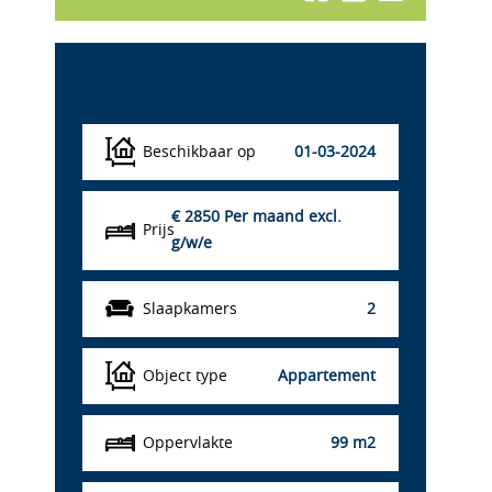
Details
Beschikbaar op
01-03-2024
€ 2850
Per maand excl.
Prijs
g/w/e
Slaapkamers
2
Object type
Appartement
Oppervlakte
99 m2