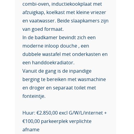
combi-oven, inductiekookplaat met
afzuigkap, koelkast met kleine vriezer
en vaatwasser. Beide slaapkamers zijn
van goed formaat.
In de badkamer bevindt zich een
moderne inloop douche , een
dubbele wastafel met onderkasten en
een handdoekradiator.
Vanuit de gang is de inpandige
berging te bereiken met wasmachine
en droger en separaat toilet met
fonteintje.
Huur: €2.850,00 excl G/W/L/internet +
€100,00 parkeerplek verplichte
afname