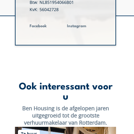
Btw: NL851954066B01
KvK: 56042728
Facebook
Instagram
Ook interessant voor
u
Ben Housing is de afgelopen jaren
uitgegroeid tot de grootste
verhuurmakelaar van Rotterdam.