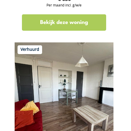
Per maand incl. g/w/e
Bekijk deze woning
Verhuurd