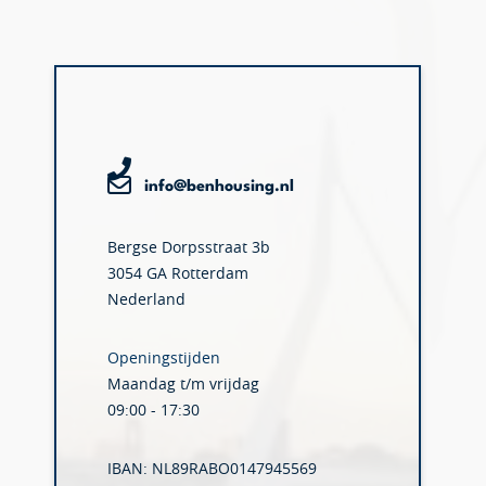
info@benhousing.nl
Bergse Dorpsstraat 3b
3054 GA Rotterdam
Nederland
Openingstijden
Maandag t/m vrijdag
09:00 - 17:30
IBAN: NL89RABO0147945569