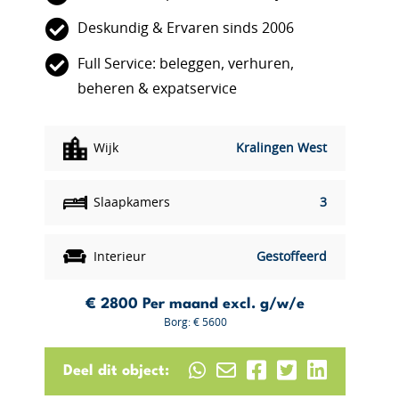
Deskundig & Ervaren sinds 2006
Full Service: beleggen, verhuren,
beheren & expatservice
Wijk
Kralingen West
Slaapkamers
3
Interieur
Gestoffeerd
€ 2800
Per maand excl. g/w/e
Borg: € 5600
Deel dit object: