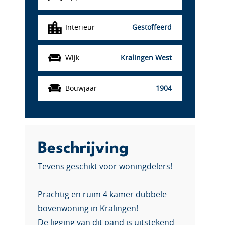
Interieur
Gestoffeerd
Wijk
Kralingen West
Bouwjaar
1904
Beschrijving
Tevens geschikt voor woningdelers!
Prachtig en ruim 4 kamer dubbele
bovenwoning in Kralingen!
De ligging van dit pand is uitstekend