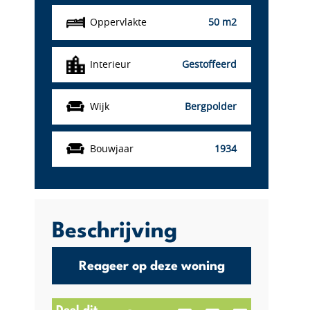
Oppervlakte
50 m2
Interieur
Gestoffeerd
Wijk
Bergpolder
Bouwjaar
1934
Beschrijving
Reageer op deze woning