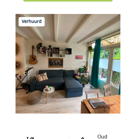
Verhuurd
Grieksestraat 66 A
Oud