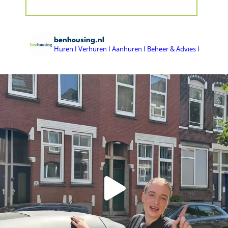
benhousing.nl
Huren I Verhuren I Aanhuren I Beheer & Advies I