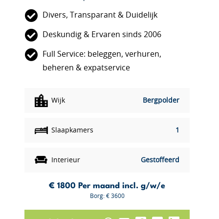
Divers, Transparant & Duidelijk
Deskundig & Ervaren sinds 2006
Full Service: beleggen, verhuren,
beheren & expatservice
Wijk
Bergpolder
Slaapkamers
1
Interieur
Gestoffeerd
€ 1800
Per maand incl. g/w/e
Borg: € 3600