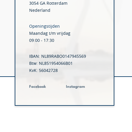
3054 GA Rotterdam
Nederland
Openingstijden
Maandag t/m vrijdag
09:00 - 17:30
IBAN: NL89RABO0147945569
Btw: NL851954066B01
KvK: 56042728
Facebook
Instagram