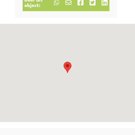
Deel dit
object: