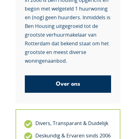
In 2006 is Ben Housing opgericht en
begon met welgeteld 1 huurwoning
en (nog) geen huurders. Inmiddels is
Ben Housing uitgegroeid tot de
grootste verhuurmakelaar van
Rotterdam dat bekend staat om het
grootste en meest diverse
woningenaanbod.
Over ons
Divers, Transparant & Duidelijk
Deskundig & Ervaren sinds 2006