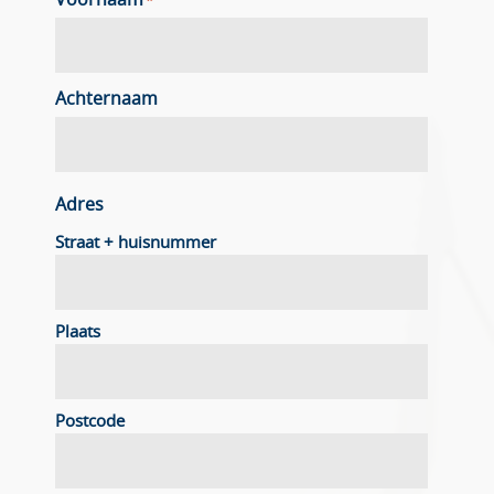
Voornaam
*
Achternaam
Adres
Straat + huisnummer
Plaats
Postcode