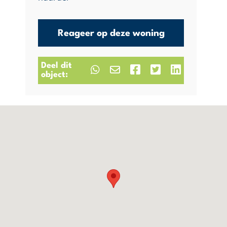
Reageer op deze woning
Deel dit
object: