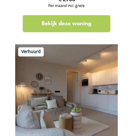
Per maand incl. g/w/e
Bekijk deze woning
Verhuurd