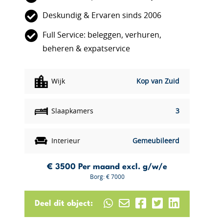
Deskundig & Ervaren sinds 2006
Full Service: beleggen, verhuren,
beheren & expatservice
Wijk
Kop van Zuid
Slaapkamers
3
Interieur
Gemeubileerd
€ 3500
Per maand excl. g/w/e
Borg: € 7000
Deel dit object: