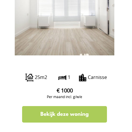
Pleinweg 118 D3
25m2
1
Carnisse
€ 1000
Per maand incl. g/w/e
Bekijk deze woning