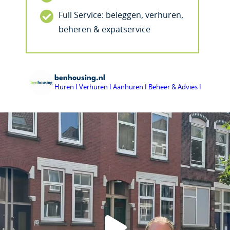
Full Service: beleggen, verhuren,
beheren & expatservice
benhousing.nl
Huren I Verhuren I Aanhuren I Beheer & Advies I