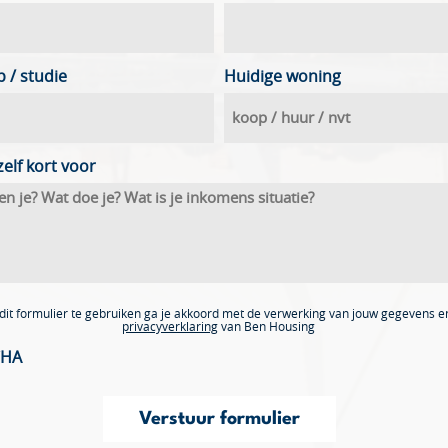
 / studie
Huidige woning
zelf kort voor
dit formulier te gebruiken ga je akkoord met de verwerking van jouw gegevens e
privacyverklaring
van Ben Housing
CHA
Verstuur formulier