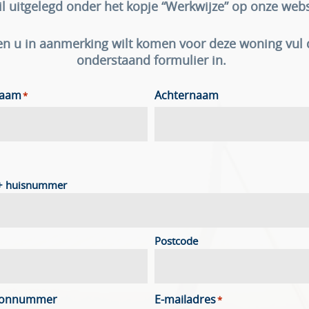
il uitgelegd onder het kopje “Werkwijze” op onze webs
en u in aanmerking wilt komen voor deze woning vul
onderstaand formulier in.
naam
Achternaam
*
 + huisnummer
Postcode
oonnummer
E-mailadres
*