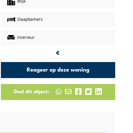
Wijk
Slaapkamers
Interieur
€
Reageer op deze woning
Deel dit object: