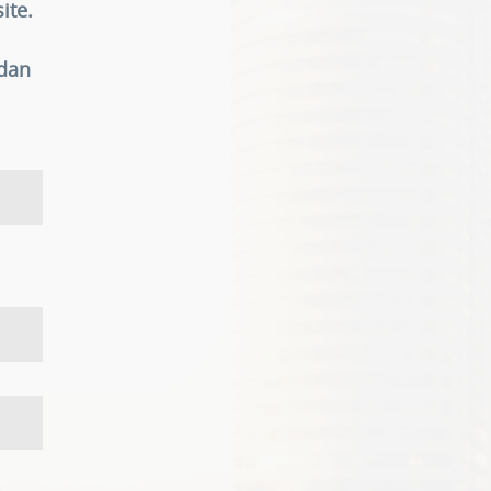
ite.
 dan