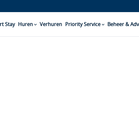
rt Stay
Huren
Verhuren
Priority Service
Beheer & Adv