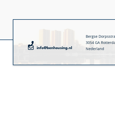
Bergse Dorpsstr
3054 GA Rotter
info@benhousing.nl
Nederland