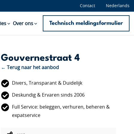
Contact
Nederlands
Technisch meldingsformulier
ies
Over ons
Gouvernestraat 4
← Terug naar het aanbod
Divers, Transparant & Duidelijk
Deskundig & Ervaren sinds 2006
Full Service: beleggen, verhuren, beheren &
expatservice