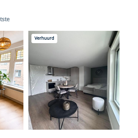
tste
Verhuurd