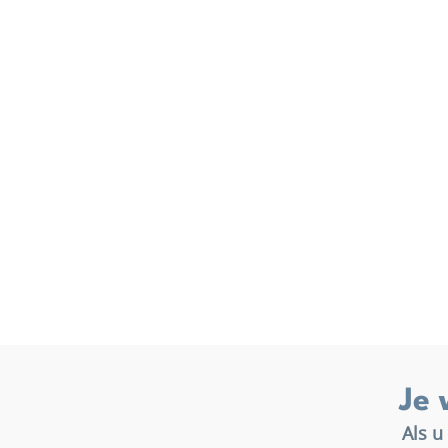
Je 
Als u