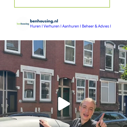
benhousing.nl
Huren I Verhuren I Aanhuren I Beheer & Advies I