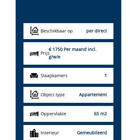
Details
Beschikbaar op
per direct
€ 1750
Per maand incl.
Prijs
g/w/e
Slaapkamers
1
Object type
Appartement
Oppervlakte
65 m2
Interieur
Gemeubileerd