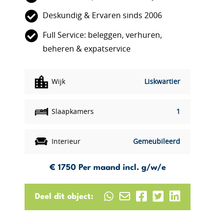
Deskundig & Ervaren sinds 2006
Full Service: beleggen, verhuren,
beheren & expatservice
Wijk
Liskwartier
Slaapkamers
1
Interieur
Gemeubileerd
€ 1750
Per maand incl. g/w/e
Deel dit object: