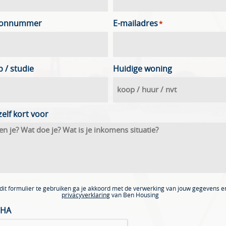
oonnummer
E-mailadres
*
 / studie
Huidige woning
zelf kort voor
dit formulier te gebruiken ga je akkoord met de verwerking van jouw gegevens e
privacyverklaring
van Ben Housing
CHA