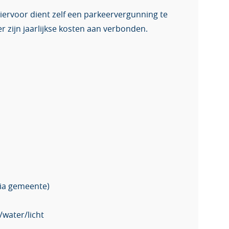
iervoor dient zelf een parkeervergunning te
 zijn jaarlijkse kosten aan verbonden.
ia gemeente)
/water/licht