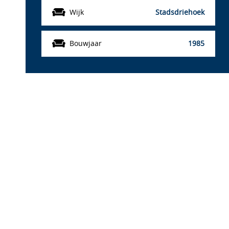
Wijk
Stadsdriehoek
Bouwjaar
1985