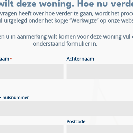
wilt deze woning. Hoe nu verd
 vragen heeft over hoe verder te gaan, wordt het proc
il uitgelegd onder het kopje “Werkwijze” op onze webs
en u in aanmerking wilt komen voor deze woning vul
onderstaand formulier in.
naam
Achternaam
*
 + huisnummer
Postcode