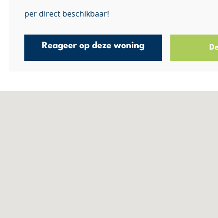
per direct beschikbaar!
Reageer op deze woning
De