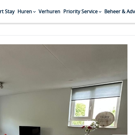
rt Stay
Huren
Verhuren
Priority Service
Beheer & Adv