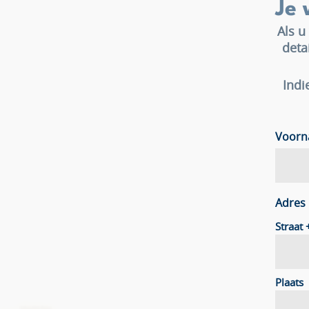
Je 
Als u
deta
Indi
Voor
Adres
Straat
Plaats