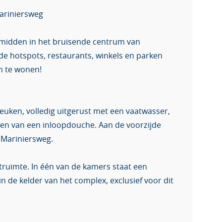
ariniersweg
 midden in het bruisende centrum van
de hotspots, restaurants, winkels en parken
m te wonen!
uken, volledig uitgerust met een vaatwasser,
zien van een inloopdouche. Aan de voorzijde
e Mariniersweg.
ruimte. In één van de kamers staat een
 de kelder van het complex, exclusief voor dit