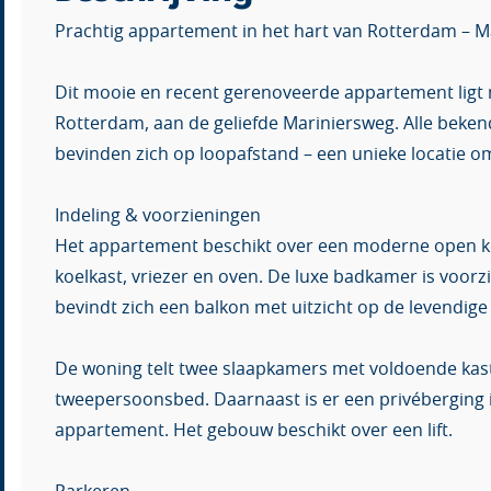
Prachtig appartement in het hart van Rotterdam – M
Dit mooie en recent gerenoveerde appartement ligt
Rotterdam, aan de geliefde Mariniersweg. Alle beken
bevinden zich op loopafstand – een unieke locatie o
Indeling & voorzieningen
Het appartement beschikt over een moderne open ke
koelkast, vriezer en oven. De luxe badkamer is voor
bevindt zich een balkon met uitzicht op de levendig
De woning telt twee slaapkamers met voldoende kast
tweepersoonsbed. Daarnaast is er een privéberging in
appartement. Het gebouw beschikt over een lift.