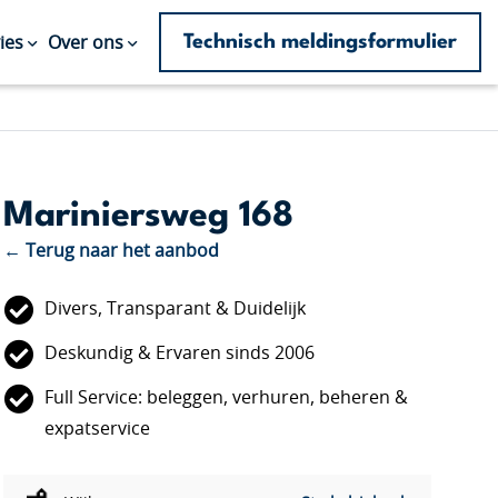
Technisch meldingsformulier
ies
Over ons
Mariniersweg 168
← Terug naar het aanbod
Divers, Transparant & Duidelijk
Deskundig & Ervaren sinds 2006
Full Service: beleggen, verhuren, beheren &
expatservice