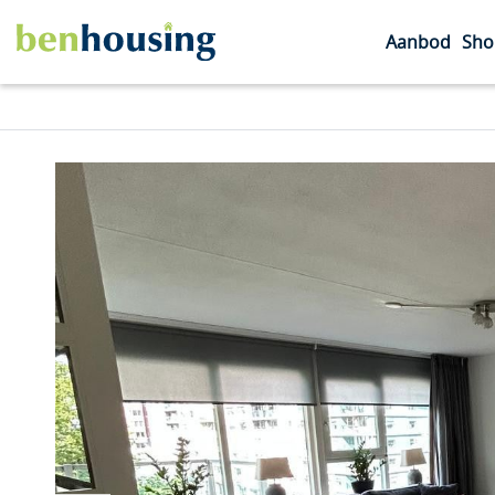
Aanbod
Sho