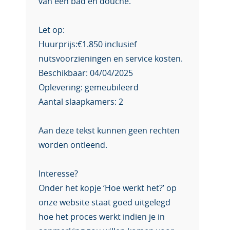
van een bad en douche.
Let op:
Huurprijs:€1.850 inclusief
nutsvoorzieningen en service kosten.
Beschikbaar: 04/04/2025
Oplevering: gemeubileerd
Aantal slaapkamers: 2
Aan deze tekst kunnen geen rechten
worden ontleend.
Interesse?
Onder het kopje ‘Hoe werkt het?’ op
onze website staat goed uitgelegd
hoe het proces werkt indien je in