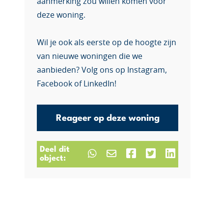
aanmerking zou willen komen voor
deze woning.
Wil je ook als eerste op de hoogte zijn
van nieuwe woningen die we
aanbieden? Volg ons op Instagram,
Facebook of LinkedIn!
Reageer op deze woning
Deel dit
object: