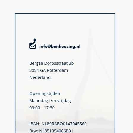
info@benhousing.nl
Bergse Dorpsstraat 3b
3054 GA Rotterdam
Nederland
Openingstijden
Maandag t/m vrijdag
09:00 - 17:30
IBAN: NL89RABO0147945569
Btw: NL851954066B01