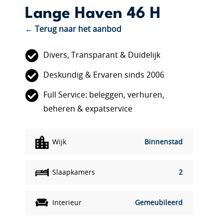
Lange Haven 46 H
← Terug naar het aanbod
Divers, Transparant & Duidelijk
Deskundig & Ervaren sinds 2006
Full Service: beleggen, verhuren,
beheren & expatservice
Wijk
Binnenstad
Slaapkamers
2
Interieur
Gemeubileerd