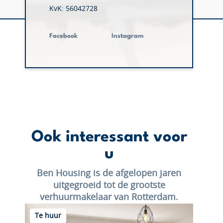
KvK: 56042728
Facebook
Instagram
Ook interessant voor
u
Ben Housing is de afgelopen jaren
uitgegroeid tot de grootste
verhuurmakelaar van Rotterdam.
Te huur