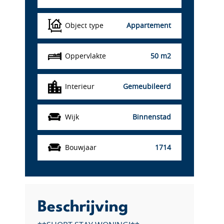
Object type
Appartement
Oppervlakte
50 m2
Interieur
Gemeubileerd
Wijk
Binnenstad
Bouwjaar
1714
Beschrijving