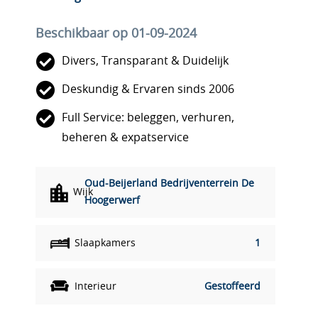
Beschikbaar op 01-09-2024
Divers, Transparant & Duidelijk
Deskundig & Ervaren sinds 2006
Full Service: beleggen, verhuren,
beheren & expatservice
Oud-Beijerland Bedrijventerrein De
Wijk
Hoogerwerf
Slaapkamers
1
Interieur
Gestoffeerd