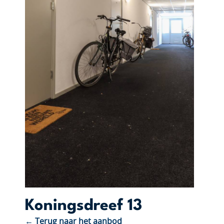
Koningsdreef 13
← Terug naar het aanbod