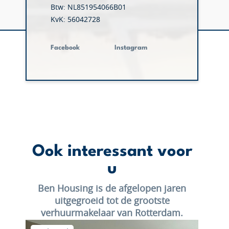
Btw: NL851954066B01
KvK: 56042728
Facebook
Instagram
Ook interessant voor
u
Ben Housing is de afgelopen jaren
uitgegroeid tot de grootste
verhuurmakelaar van Rotterdam.