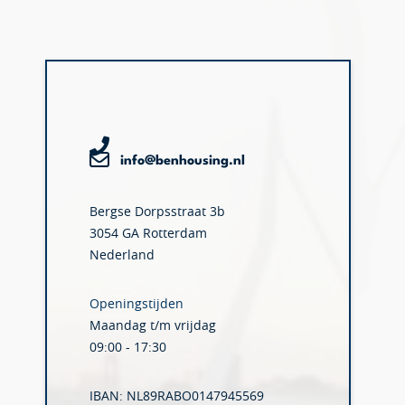
info@benhousing.nl
Bergse Dorpsstraat 3b
3054 GA Rotterdam
Nederland
Openingstijden
Maandag t/m vrijdag
09:00 - 17:30
IBAN: NL89RABO0147945569