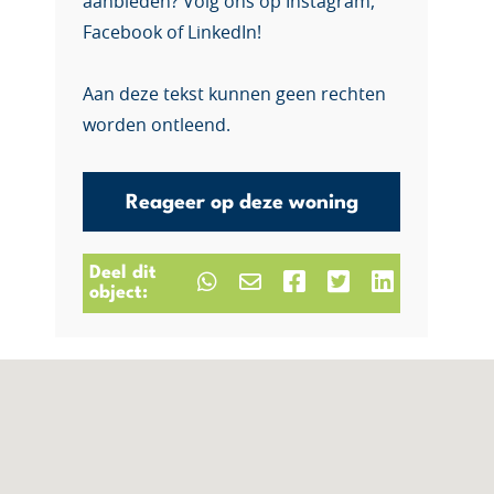
aanbieden? Volg ons op Instagram,
Facebook of LinkedIn!
Aan deze tekst kunnen geen rechten
worden ontleend.
Reageer op deze woning
Deel dit
object: