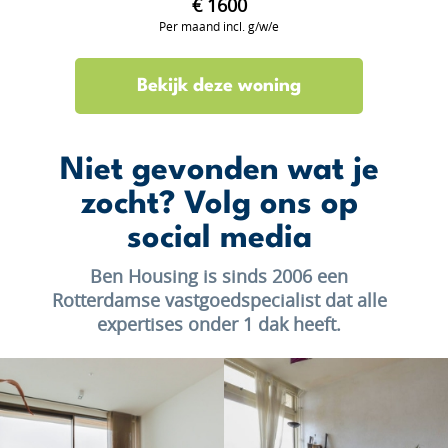
€ 1600
Per maand incl. g/w/e
Bekijk deze woning
Niet gevonden wat je
zocht? Volg ons op
social media
Ben Housing is sinds 2006 een
Rotterdamse vastgoedspecialist dat alle
expertises onder 1 dak heeft.