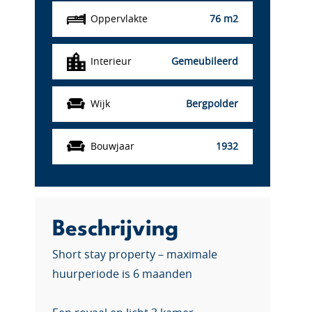
Oppervlakte
76 m2
Interieur
Gemeubileerd
Wijk
Bergpolder
Bouwjaar
1932
Beschrijving
Short stay property – maximale
huurperiode is 6 maanden