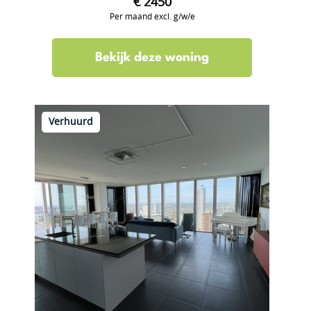
€ 2450
Per maand excl. g/w/e
Bekijk deze woning
Verhuurd