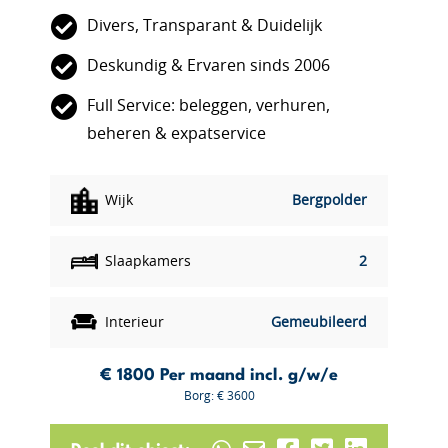
Divers, Transparant & Duidelijk
Deskundig & Ervaren sinds 2006
Full Service: beleggen, verhuren,
beheren & expatservice
Wijk
Bergpolder
Slaapkamers
2
Interieur
Gemeubileerd
€ 1800
Per maand incl. g/w/e
Borg: € 3600