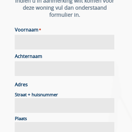
Indien u in aanmerking wilt komen voor
deze woning vul dan onderstaand
formulier in.
Voornaam
*
Achternaam
Adres
Straat + huisnummer
Plaats