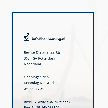
info@benhousing.nl
Bergse Dorpsstraat 3b
3054 GA Rotterdam
Nederland
Openingstijden
Maandag t/m vrijdag
09:00 - 17:30
IBAN: NL89RABO0147945569
Btw: NL851954066B01