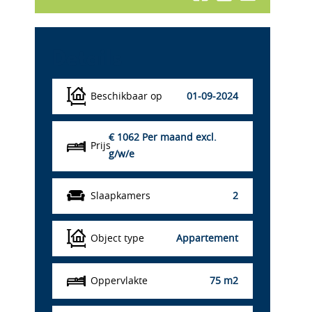
Details
Beschikbaar op
01-09-2024
€ 1062
Per maand excl.
Prijs
g/w/e
Slaapkamers
2
Object type
Appartement
Oppervlakte
75 m2