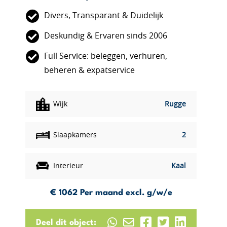
Divers, Transparant & Duidelijk
Deskundig & Ervaren sinds 2006
Full Service: beleggen, verhuren,
beheren & expatservice
Wijk
Rugge
Slaapkamers
2
Interieur
Kaal
€ 1062
Per maand excl. g/w/e
Deel dit object: