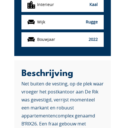
Interieur
Kaal
Wijk
Rugge
Bouwjaar
2022
Beschrijving
Net buiten de vesting, op de plek waar
vroeger het postkantoor aan De Rik
was gevestigd, verrijst momenteel
een markant en robuust
appartementencomplex genaamd
B’RIX26. Een fraai gebouw met