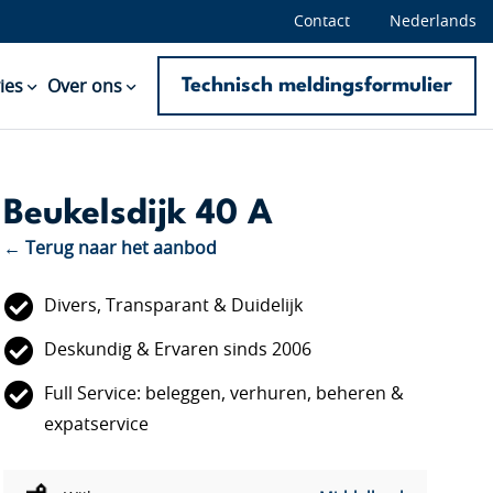
Contact
Nederlands
Technisch meldingsformulier
ies
Over ons
Beukelsdijk 40 A
← Terug naar het aanbod
Divers, Transparant & Duidelijk
Deskundig & Ervaren sinds 2006
Full Service: beleggen, verhuren, beheren &
expatservice