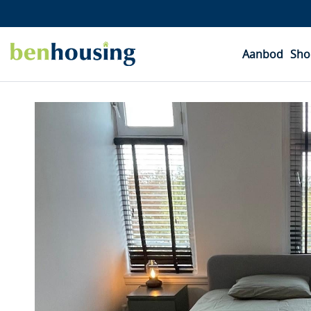
Aanbod
Sho