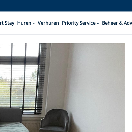
rt Stay
Huren
Verhuren
Priority Service
Beheer & Adv