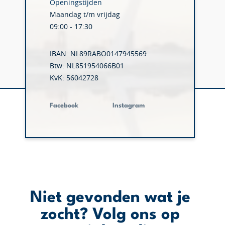
Openingstijden
Maandag t/m vrijdag
09:00 - 17:30
IBAN: NL89RABO0147945569
Btw: NL851954066B01
KvK: 56042728
Facebook
Instagram
Niet gevonden wat je
zocht? Volg ons op