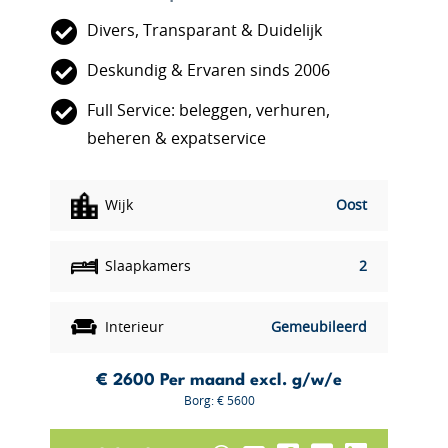
Divers, Transparant & Duidelijk
Deskundig & Ervaren sinds 2006
Full Service: beleggen, verhuren,
beheren & expatservice
Wijk
Oost
Slaapkamers
2
Interieur
Gemeubileerd
€ 2600
Per maand excl. g/w/e
Borg: € 5600