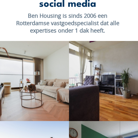
social media
Ben Housing is sinds 2006 een
Rotterdamse vastgoedspecialist dat alle
expertises onder 1 dak heeft.