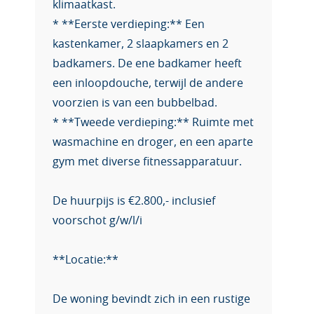
klimaatkast.
* **Eerste verdieping:** Een
kastenkamer, 2 slaapkamers en 2
badkamers. De ene badkamer heeft
een inloopdouche, terwijl de andere
voorzien is van een bubbelbad.
* **Tweede verdieping:** Ruimte met
wasmachine en droger, en een aparte
gym met diverse fitnessapparatuur.
De huurpijs is €2.800,- inclusief
voorschot g/w/l/i
**Locatie:**
De woning bevindt zich in een rustige