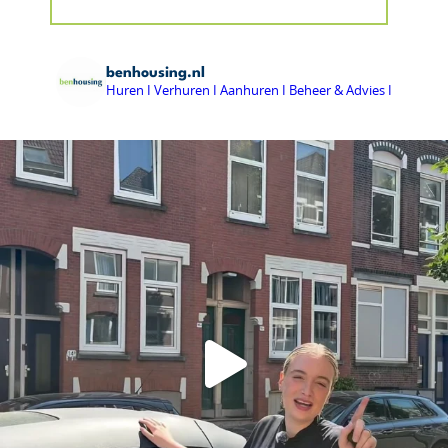
benhousing.nl
Huren I Verhuren I Aanhuren I Beheer & Advies I