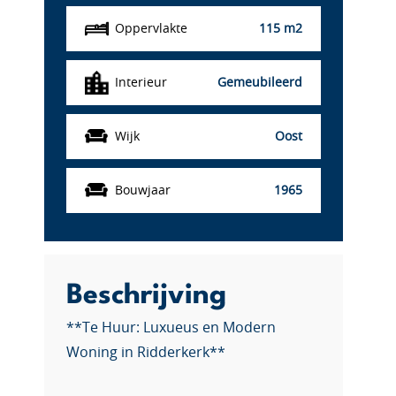
Oppervlakte
115 m2
Interieur
Gemeubileerd
Wijk
Oost
Bouwjaar
1965
Beschrijving
**Te Huur: Luxueus en Modern
Woning in Ridderkerk**